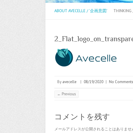
ABOUT AVECELLE / ‘企画意図’
THINKING
2_Flat_logo_on_transpar
By
avecelle
|
08/19/2020
|
No Comment
← Previous
コメントを残す
メールアドレスが公開されることはありませ